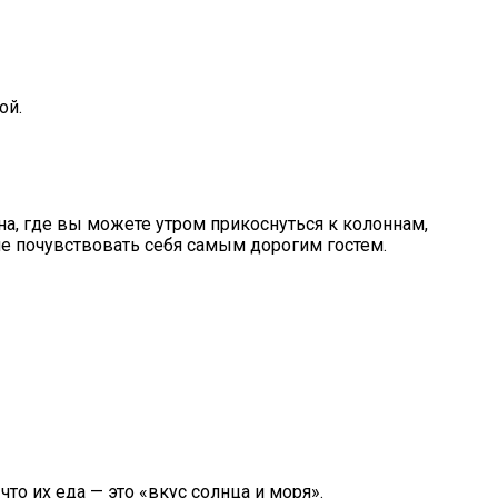
ой.
ана, где вы можете утром прикоснуться к колоннам,
е почувствовать себя самым дорогим гостем.
то их еда — это «вкус солнца и моря».