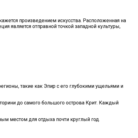
 кажется произведением искусства. Расположенная на
ция является отправной точкой западной культуры,
егионы, такие как Эпир с его глубокими ущельями и
нторини до самого большого острова Крит. Каждый
ым местом для отдыха почти круглый год.