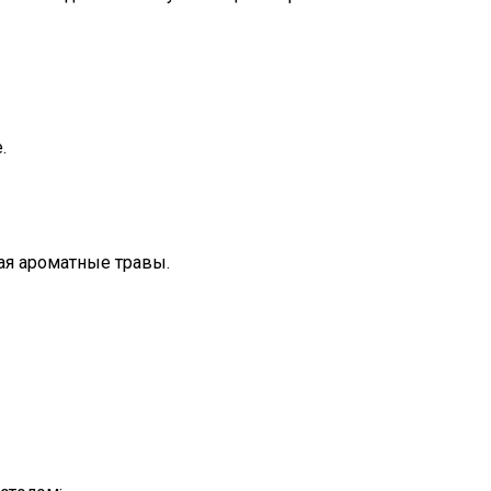
.
ая ароматные травы.