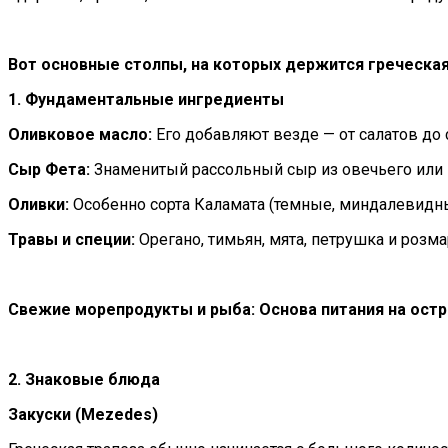
Вот основные столпы, на которых держится греческая
1. Фундаментальные ингредиенты
Оливковое масло:
Его добавляют везде — от салатов до с
Сыр Фета:
Знаменитый рассольный сыр из овечьего или ко
Оливки:
Особенно сорта Каламата (темные, миндалевидны
Травы и специи:
Орегано, тимьян, мята, петрушка и розм
Свежие морепродукты и рыба: Основа питания на остр
2. Знаковые блюда
Закуски (Mezedes)