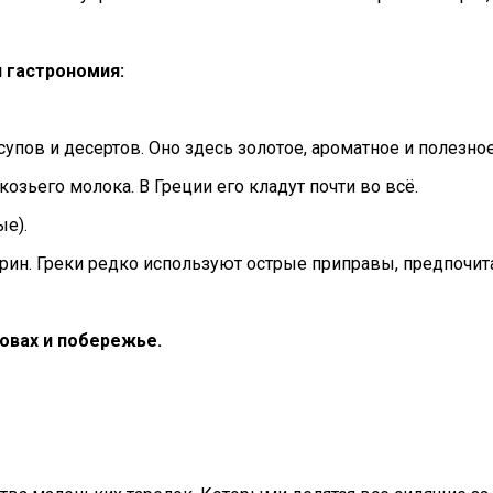
 гастрономия:
упов и десертов. Оно здесь золотое, ароматное и полезное
зьего молока. В Греции его кладут почти во всё.
е).
арин. Греки редко используют острые приправы, предпочит
овах и побережье.