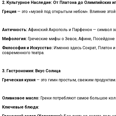
2. Культурное Наследие: От Платона до Олимпийских и
Греция
— это «музей под открытым небом». Влияние этой
Античность:
Афинский Акрополь и Парфенон — символ за
Мифология:
Греческие мифы о Зевсе, Афине, Посейдоне 
Философия и Искусство:
Именно здесь Сократ, Платон и
современного театра.
3. Гастрономия: Вкус Солнца
Греческая кухня
— это гимн простым, свежим продуктам.
Оливковое масло:
Греки потребляют самое большое коли
Ключевые блюда: