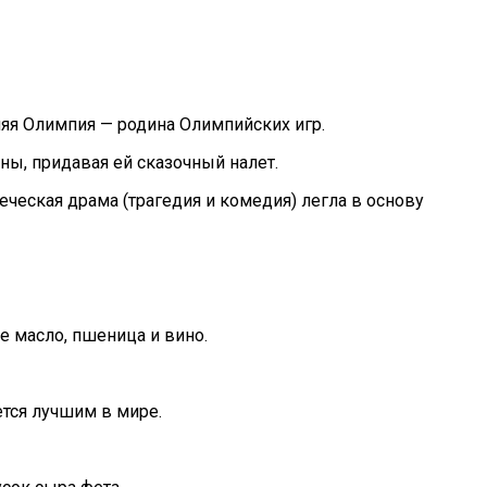
яя Олимпия — родина Олимпийских игр.
ы, придавая ей сказочный налет.
ческая драма (трагедия и комедия) легла в основу
е масло, пшеница и вино.
ется лучшим в мире.