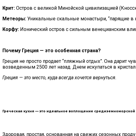
Крит:
Остров с великой Минойской цивилизацией (Кносск
Метеоры:
Уникальные скальные монастыри, “парящие в н
Корфу:
Ионический остров с сильным венецианским влия
Почему Греция — это особенная страна?
Греция не просто продает “пляжный отдых”. Она дарит чу
возведенным 2500 лет назад. Днем искупаться в кристал
Греция — это место, куда всегда хочется вернуться.
Греческая кухня — это идеальное воплощение средиземноморской 
Здоровая, простая, основанная на свежих сезонных продук