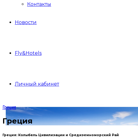
Контакты
Новости
Fly&Hotels
Личный кабинет
Греция
Греция
Греция: Колыбель Цивилизации и Средиземноморский Рай