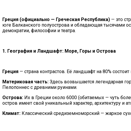
Греция
(официально — Греческая Республика)
— это ст
юге Балканского полуострова и обладающая тысячами ос
демократии, философии и театра.
1. География и Ландшафт: Море, Горы и Острова
Греция
— страна контрастов. Её ландшафт на 80% состоит 
Материковая часть:
Здесь возвышается легендарная гора
Пелопоннес с древними руинами.
Острова:
Их в Греции около 6000 (обитаемых — чуть бол
остров имеет свой уникальный характер, архитектуру и а
Климат:
Классический средиземноморский — жаркое сухое