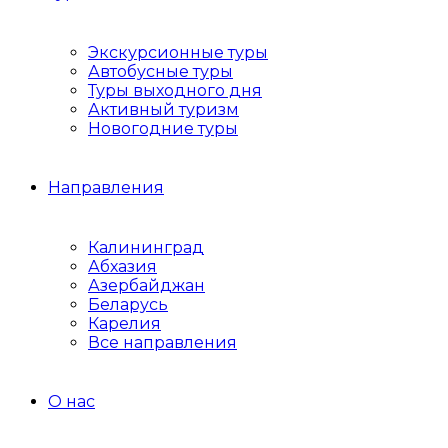
Экскурсионные туры
Автобусные туры
Туры выходного дня
Активный туризм
Новогодние туры
Направления
Калининград
Абхазия
Азербайджан
Беларусь
Карелия
Все направления
О нас