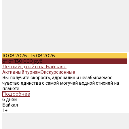
10.08.2026 - 15.08.2026
от
от 130 000 руб
Летний драйв на Байкале
Активный туризм
Экскурсионные
Вы получите скорость, адреналин и незабываемое
чувство единства с самой могучей водной стихией на
планете.
Подробнее
6 дней
Байкал
1+