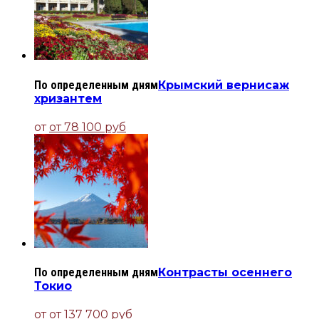
По определенным дням
Крымский вернисаж
хризантем
от
от 78 100 руб
По определенным дням
Контрасты осеннего
Токио
от
от 137 700 руб