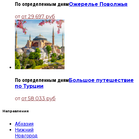
По определенным дням
Ожерелье Поволжья
от
от 29 697 руб
По определенным дням
Большое путешествие
по Турции
от
от 58 033 руб
Направления
Абхазия
Нижний
Новгород