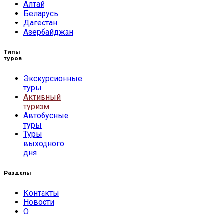
Алтай
Беларусь
Дагестан
Азербайджан
Типы
туров
Экскурсионные
туры
Активный
туризм
Автобусные
туры
Туры
выходного
дня
Разделы
Контакты
Новости
О