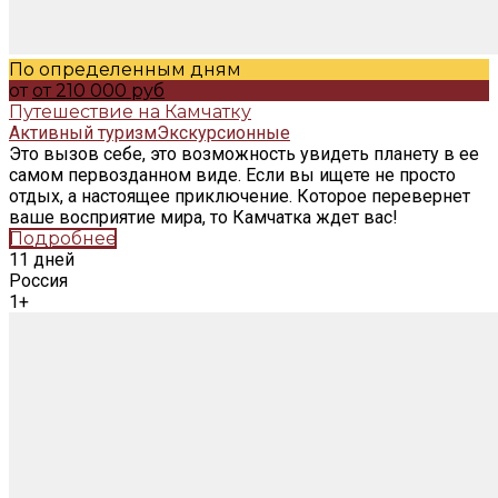
По определенным дням
от
от 210 000 руб
Путешествие на Камчатку
Активный туризм
Экскурсионные
Это вызов себе, это возможность увидеть планету в ее
самом первозданном виде. Если вы ищете не просто
отдых, а настоящее приключение. Которое перевернет
ваше восприятие мира, то Камчатка ждет вас!
Подробнее
11 дней
Россия
1+