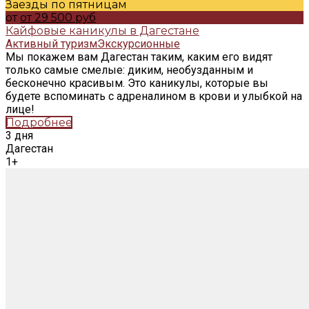
Заезды по пятницам
от
от 29 500 руб
Кайфовые каникулы в Дагестане
Активный туризм
Экскурсионные
Мы покажем вам Дагестан таким, каким его видят
только самые смелые: диким, необузданным и
бесконечно красивым. Это каникулы, которые вы
будете вспоминать с адреналином в крови и улыбкой на
лице!
Подробнее
3 дня
Дагестан
1+