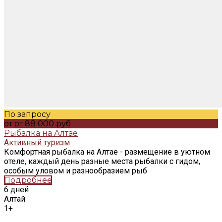
По запросу
от
от 88 000 руб
Рыбалка на Алтае
Активный туризм
Комфортная рыбалка на Алтае - размещение в уютном
отеле, каждый день разные места рыбалки с гидом,
особым уловом и разнообразием рыб
Подробнее
6 дней
Алтай
1+