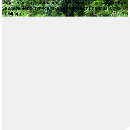
Интересные туры для тех, кто стремиться познать себя и
увидеть недоступное многим вдали от цивилизации и
комфорта.