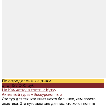
По определенным дням
от
от 157 000 руб
На Камчатку в гости к Кутху
Активный туризм
Экскурсионные
Это тур для тех, кто ищет нечто большее, чем просто
экзотика. Это путешествие для тех, кто хочет понять