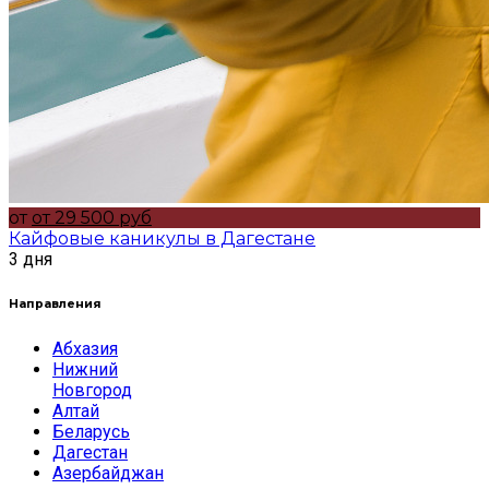
от
от 29 500 руб
Кайфовые каникулы в Дагестане
3 дня
Направления
Абхазия
Нижний
Новгород
Алтай
Беларусь
Дагестан
Азербайджан