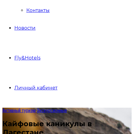
Контакты
Новости
Fly&Hotels
Личный кабинет
Активный туризм
Экскурсионные
Кайфовые каникулы в
Дагестане