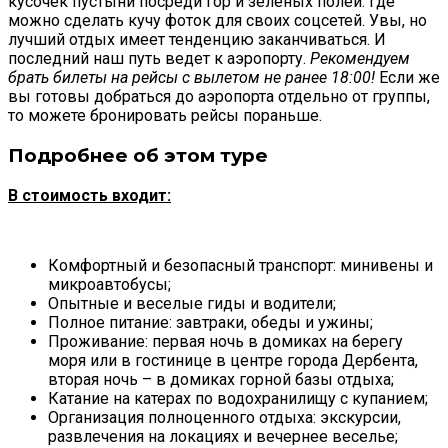
кусочек пустыни посреди гор и зеленых полей. Где
можно сделать кучу фоток для своих соцсетей. Увы, но
лучший отдых имеет тенденцию заканчиваться. И
последний наш путь ведет к аэропорту.
Рекомендуем
брать билеты на рейсы с вылетом не ранее 18:00!
Если же
вы готовы добраться до аэропорта отдельно от группы,
то можете бронировать рейсы пораньше.
Подробнее об этом туре
В стоимость входит:
Комфортный и безопасный транспорт: минивены и
микроавтобусы;
Опытные и веселые гиды и водители;
Полное питание: завтраки, обеды и ужины;
Проживание: первая ночь в домиках на берегу
моря или в гостинице в центре города Дербента,
вторая ночь – в домиках горной базы отдыха;
Катание на катерах по водохранилищу с купанием;
Организация полноценного отдыха: экскурсии,
развлечения на локациях и вечернее веселье;