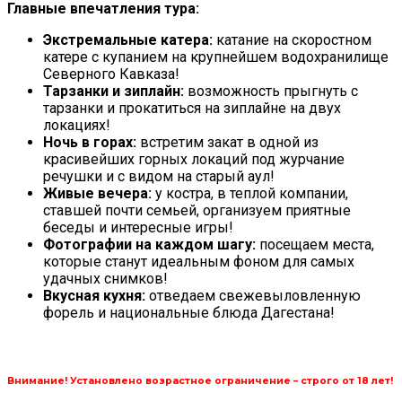
Главные впечатления тура:
Экстремальные катера:
катание на скоростном
катере с купанием на крупнейшем водохранилище
Северного Кавказа!
Тарзанки и зиплайн:
возможность прыгнуть с
тарзанки и прокатиться на зиплайне на двух
локациях!
Ночь в горах:
встретим закат в одной из
красивейших горных локаций под журчание
речушки и с видом на старый аул!
Живые вечера:
у костра, в теплой компании,
ставшей почти семьей, организуем приятные
беседы и интересные игры!
Фотографии на каждом шагу:
посещаем места,
которые станут идеальным фоном для самых
удачных снимков!
Вкусная кухня:
отведаем свежевыловленную
форель и национальные блюда Дагестана!
Внимание! Установлено возрастное ограничение – строго от 18 лет!