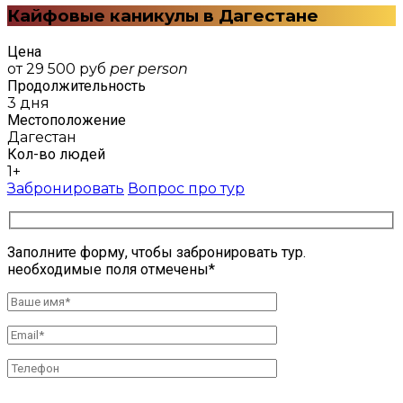
Кайфовые каникулы в Дагестане
Цена
от 29 500 руб
per
person
Продолжительность
3 дня
Местоположение
Дагестан
Кол-во людей
1+
Забронировать
Вопрос про тур
Заполните форму, чтобы забронировать тур.
необходимые поля отмечены*