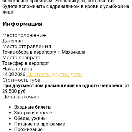
бесконечно красивым. Это каникулы, которые вы
будете вспоминать с адреналином в крови и улыбкой на
лице!
Информация
Местоположение
Дагестан
Место отправления
Точка сбора в аэропорту г. Махачкала
Место возврата
Трансфер в аэропорт
Начало тура
14.08.2026
Смотреть другие даты
Стоимость тура
При двухместном размещении на одного человека:
от
29 500 руб
Цена включает
Входные билеты
Завтраки в отеле
Обеды, ужины
Питание по программе
Проживание