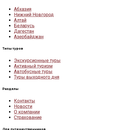
Абхазия
Нижний Новгород
Алтай
Беларусь
Дагестан
Азербайджан
Типы туров
Экскурсионные туры
Активный туризм
Автобусные туры
Туры выходного дня
Разделы
Контакты
Новости
О компании
Страхование
Для путешественников