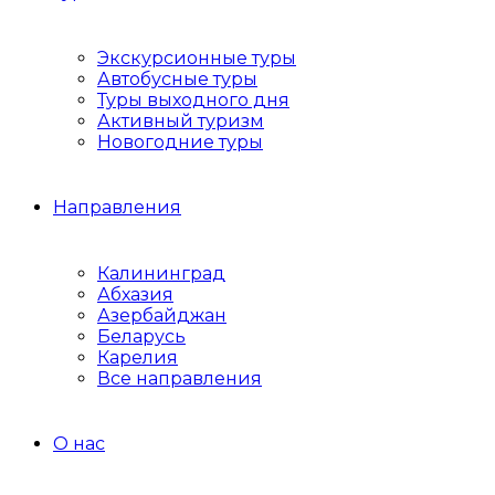
Экскурсионные туры
Автобусные туры
Туры выходного дня
Активный туризм
Новогодние туры
Направления
Калининград
Абхазия
Азербайджан
Беларусь
Карелия
Все направления
О нас