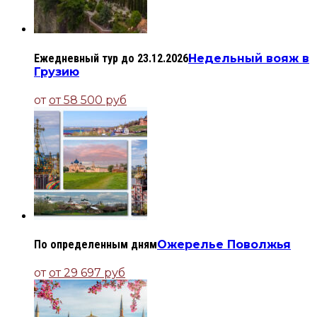
Ежедневный тур до 23.12.2026
Недельный вояж в
Грузию
от
от 58 500 руб
По определенным дням
Ожерелье Поволжья
от
от 29 697 руб