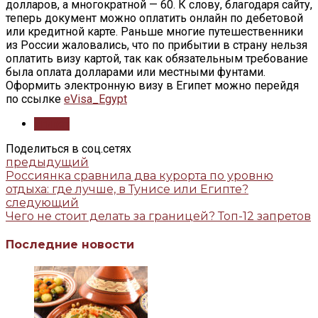
долларов, а многократной — 60. К слову, благодаря сайту,
теперь документ можно оплатить онлайн по дебетовой
или кредитной карте. Раньше многие путешественники
из России жаловались, что по прибытии в страну нельзя
оплатить визу картой, так как обязательным требование
была оплата долларами или местными фунтами.
Оформить электронную визу в Египет можно перейдя
по ссылке
eVisa_Egypt
Египет
Поделиться в соц.сетях
предыдущий
Россиянка сравнила два курорта по уровню
отдыха: где лучше, в Тунисе или Египте?
следующий
Чего не стоит делать за границей? Топ-12 запретов
Последние новости