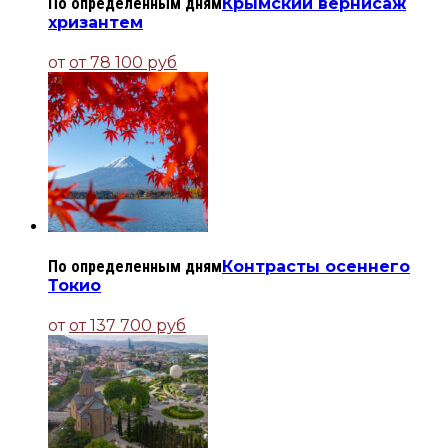
По определенным дням
Крымский вернисаж
хризантем
от
от 78 100 руб
По определенным дням
Контрасты осеннего
Токио
от
от 137 700 руб