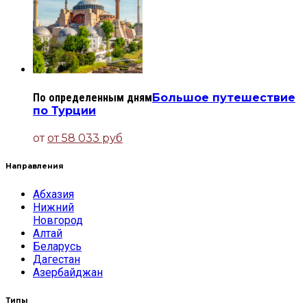
По определенным дням
Большое путешествие
по Турции
от
от 58 033 руб
Направления
Абхазия
Нижний
Новгород
Алтай
Беларусь
Дагестан
Азербайджан
Типы