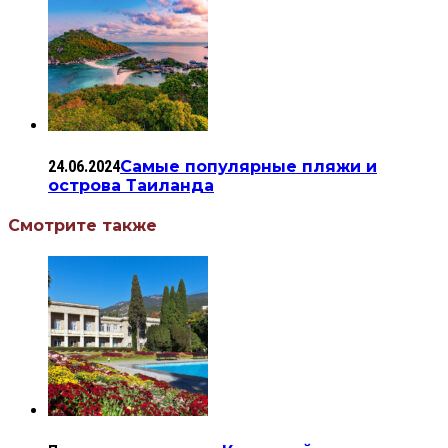
24.06.2024
Самые популярные пляжи и
острова Таиланда
Смотрите также