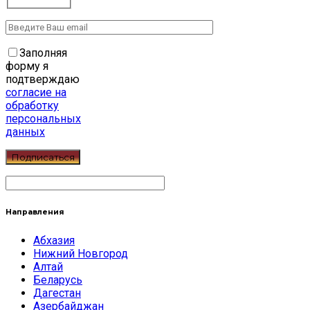
Заполняя
форму я
подтверждаю
согласие на
обработку
персональных
данных
Направления
Абхазия
Нижний Новгород
Алтай
Беларусь
Дагестан
Азербайджан