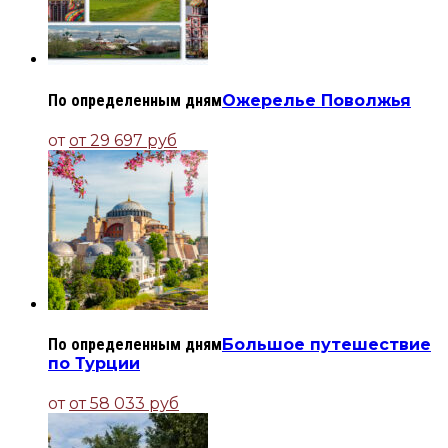
По определенным дням
Ожерелье Поволжья
от
от 29 697 руб
По определенным дням
Большое путешествие
по Турции
от
от 58 033 руб