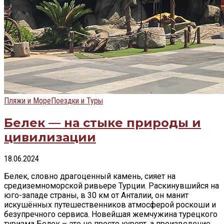
Пляжи и Море
Поездки и Туры
Белек — на стыке природы и
цивилизации
18.06.2024
Белек, словно драгоценный камень, сияет на
средиземноморской ривьере Турции. Раскинувшийся на
юго-западе страны, в 30 км от Анталии, он манит
искушённых путешественников атмосферой роскоши и
безупречного сервиса. Новейшая жемчужина турецкого
туризма Белек – это не просто курорт, а произведение