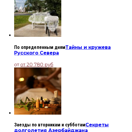
По определенным дням
Тайны и кружева
Русского Севера
от
от 20 780 руб
Заезды по вторникам и субботам
Секреты
долголетия Азербайджана