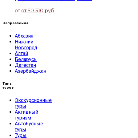
от
от 50 310 руб
Направления
Абхазия
Нижний
Новгород
Алтай
Беларусь
Дагестан
Азербайджан
Типы
туров
Экскурсионные
туры
Активный
туризм
Автобусные
туры
Туры