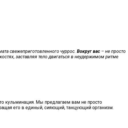
ромата свежеприготовленного чуррос.
Вокруг вас
–
не просто
 костях, заставляя тело двигаться в неудержимом ритме
то кульминация. Мы предлагаем вам не просто
евращая его в единый, сияющий, танцующий организм.