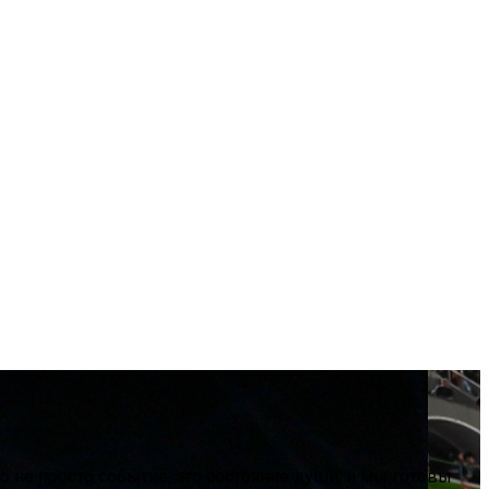
о не просто событие, это состояние души, и мы готовы