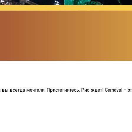
ы всегда мечтали. Пристегнитесь, Рио ждет! Carnaval – эт