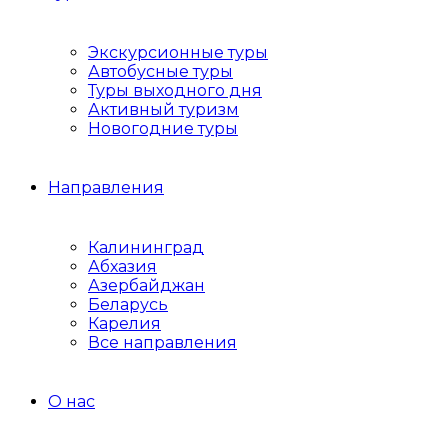
Экскурсионные туры
Автобусные туры
Туры выходного дня
Активный туризм
Новогодние туры
Направления
Калининград
Абхазия
Азербайджан
Беларусь
Карелия
Все направления
О нас