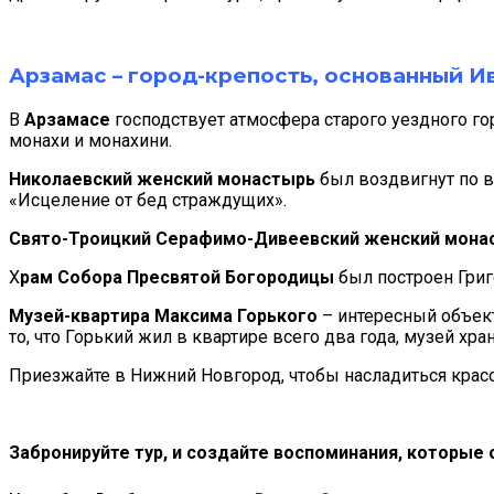
Арзамас – город-крепость, основанный 
В
Арзамасе
господствует атмосфера старого уездного г
монахи и монахини.
Николаевский женский монастырь
был воздвигнут по 
«Исцеление от бед страждущих».
Свято-Троицкий Серафимо-Дивеевский женский мона
Х
рам Собора Пресвятой Богородицы
был построен Григ
Музей-квартира Максима Горького
– интересный объект
то, что Горький жил в квартире всего два года, музей хр
Приезжайте в Нижний Новгород, чтобы насладиться красо
Забронируйте тур, и создайте воспоминания, которые 