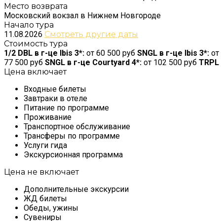
Место возврата
Московский вокзал в Нижнем Новгороде
Начало тура
11.08.2026
Смотреть другие даты
Стоимость тура
1/2 DBL в г-це Ibis 3*:
от 60 500 руб
SNGL в г-це Ibis 3*:
от
77 500 руб
SNGL в г-це Courtyard 4*:
от 102 500 руб
TRPL 
Цена включает
Входные билеты
Завтраки в отеле
Питание по программе
Проживание
Транспортное обслуживание
Трансферы по программе
Услуги гида
Экскурсионная программа
Цена не включает
Дополнительные экскурсии
ЖД билеты
Обеды, ужины
Сувениры