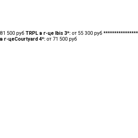
 81 500 руб
TRPL в г-це Ibis 3*:
от 55 300 руб
****************
в г-цеCourtyard 4*:
от 71 500 руб