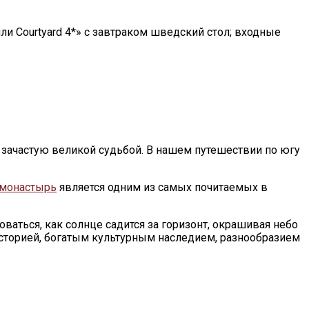
ли Courtyard 4*» с завтраком шведский стол; входные
зачастую великой судьбой. В нашем путешествии по югу
 монастырь
является одним из самых почитаемых в
аться, как солнце садится за горизонт, окрашивая небо
историей, богатым культурным наследием, разнообразием