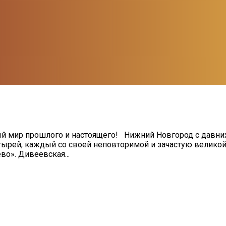
ый мир прошлого и настоящего! Нижний Новгород с давни
ырей, каждый со своей неповторимой и зачастую великой
о». Дивеевская...