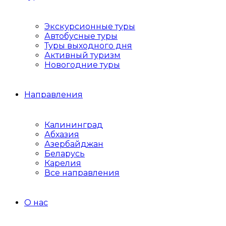
Экскурсионные туры
Автобусные туры
Туры выходного дня
Активный туризм
Новогодние туры
Направления
Калининград
Абхазия
Азербайджан
Беларусь
Карелия
Все направления
О нас