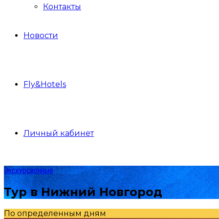
Контакты
Новости
Fly&Hotels
Личный кабинет
Экскурсионные
Тур в Нижний Новгород
По определенным дням