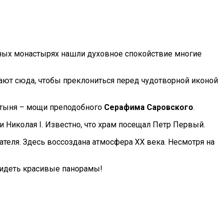
авных монастырях нашли духовное спокойствие многие
ают сюда, чтобы преклониться перед чудотворной иконой
вятыня – мощи преподобного
Серафима Саровского
.
Николая I. Известно, что храм посещал Петр Первый.
сателя. Здесь воссоздана атмосфера XX века. Несмотря на
видеть красивые панорамы!