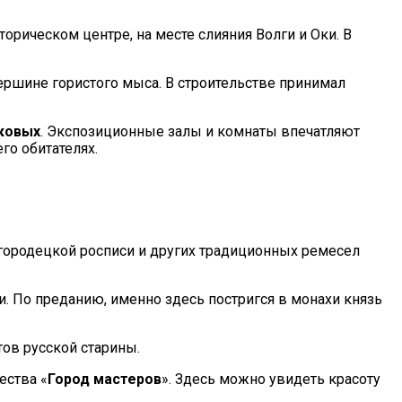
сторическом центре, на месте слияния Волги и Оки. В
ершине гористого мыса. В строительстве принимал
ковых
. Экспозиционные залы и комнаты впечатляют
го обитателях.
городецкой росписи и других традиционных ремесел
. По преданию, именно здесь постригся в монахи князь
ов русской старины.
ества «
Город мастеров
». Здесь можно увидеть красоту