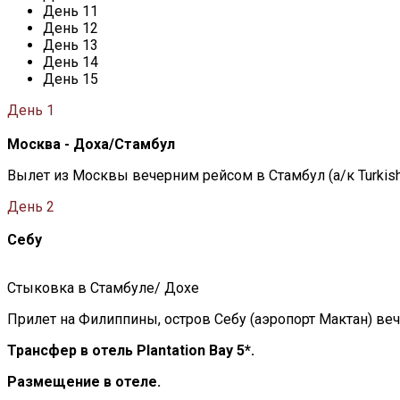
День 11
День 12
День 13
День 14
День 15
День 1
Москва - Доха/Стамбул
Вылет из Москвы вечерним рейсом в Стамбул (а/к Turkish A
День 2
Себу
Стыковка в Стамбуле/ Дохе
Прилет на Филиппины, остров Себу (аэропорт Мактан) ве
Трансфер в отель Plantation Bay 5*.
Размещение в отеле.