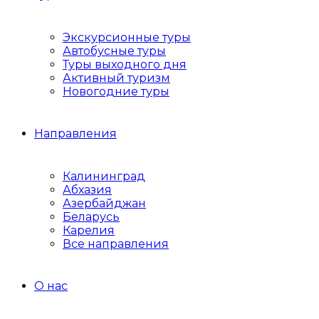
Экскурсионные туры
Автобусные туры
Туры выходного дня
Активный туризм
Новогодние туры
Направления
Калининград
Абхазия
Азербайджан
Беларусь
Карелия
Все направления
О нас