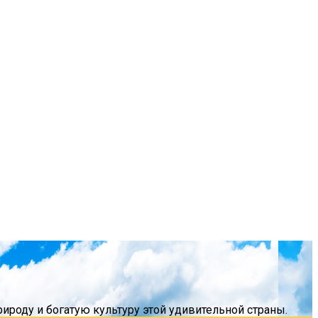
роду и богатую культуру этой удивительной страны.