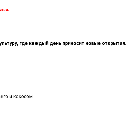
Азии.
культуру, где каждый день приносит новые открытия.
нго и кокосом.