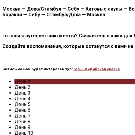
Москва — Доха/Стамбул — Себу — Китовые акулы — Во
Боракай — Себу — Стамбул/Доха — Москва
Готовы к путешествию мечты? Свяжитесь с нами для 
Создайте воспоминания, которые останутся с вами на
Возможно Вам будет интересен тур:
Гоа — Индийская сказка
День 1
День 2
День 3
День 4
День 5
День 6
День 7
День 8
День 9
День 10