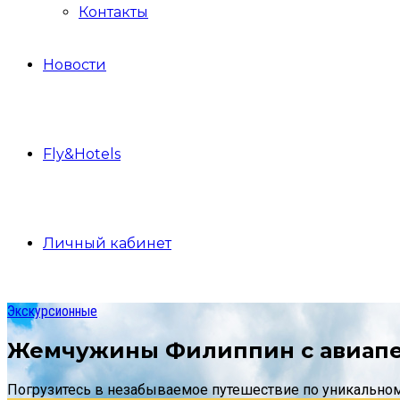
Контакты
Новости
Fly&Hotels
Личный кабинет
Экскурсионные
Жемчужины Филиппин с авиап
Погрузитесь в незабываемое путешествие по уникальном