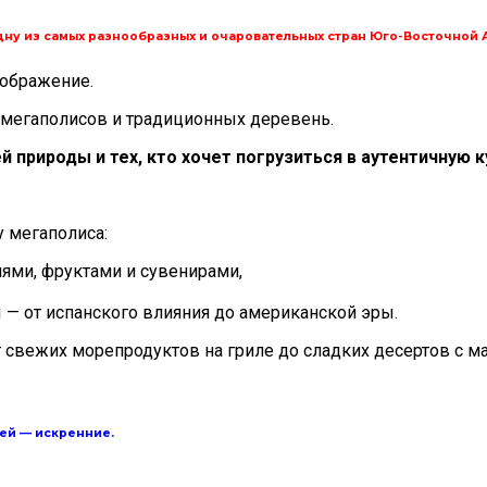
дну из самых разнообразных и очаровательных стран Юго-Восточной 
оображение.
 мегаполисов и традиционных деревень.
й природы и тех, кто хочет погрузиться в аутентичную 
 мегаполиса:
ями, фруктами и сувенирами,
— от испанского влияния до американской эры.
 свежих морепродуктов на гриле до сладких десертов с ма
лей — искренние.