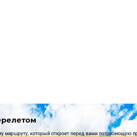
ерелетом
у маршруту, который откроет перед вами потрясающую при