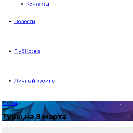
Контакты
Новости
Fly&Hotels
Личный кабинет
Главная
Туры на 8 марта