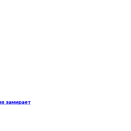
мя замирает