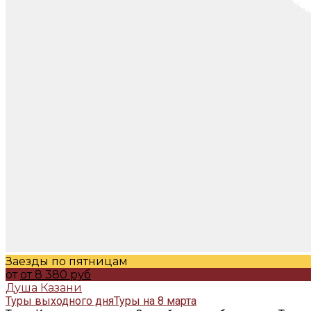
Заезды по пятницам
от
от 8 380 руб
Душа Казани
Туры выходного дня
Туры на 8 марта