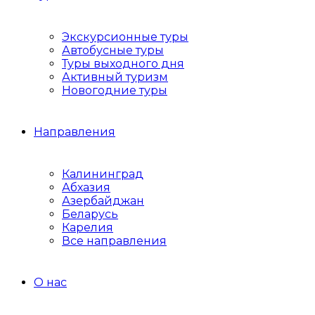
Экскурсионные туры
Автобусные туры
Туры выходного дня
Активный туризм
Новогодние туры
Направления
Калининград
Абхазия
Азербайджан
Беларусь
Карелия
Все направления
О нас