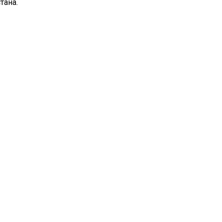
тана.