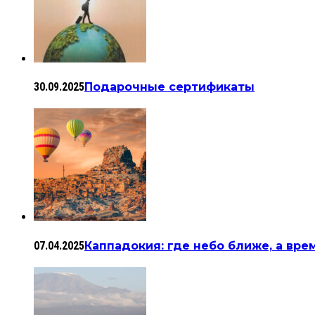
30.09.2025
Подарочные сертификаты
07.04.2025
Каппадокия: где небо ближе, а вре