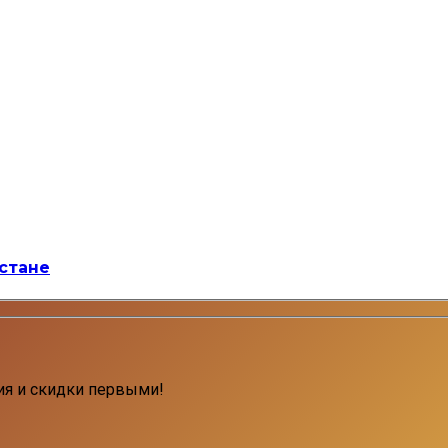
стане
ия и скидки первыми!