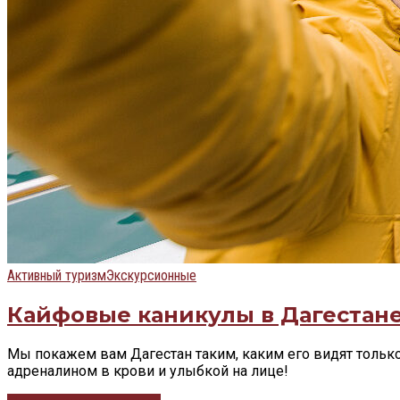
Активный туризм
Экскурсионные
Кайфовые каникулы в Дагестан
Мы покажем вам Дагестан таким, каким его видят тольк
адреналином в крови и улыбкой на лице!