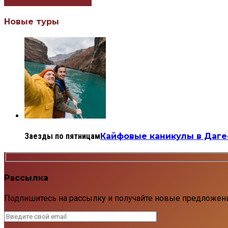
Продолжить чтение
Новые туры
Заезды по пятницам
Кайфовые каникулы в Даге
Рассылка
Подпишитесь на рассылку и получайте новые предложен