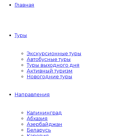
Главная
Туры
Экскурсионные туры
Автобусные туры
Туры выходного дня
Активный туризм
Новогодние туры
Направления
Калининград
Абхазия
Азербайджан
Беларусь
Карелия