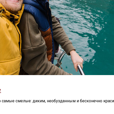
е
о самые смелые: диким, необузданным и бесконечно краси