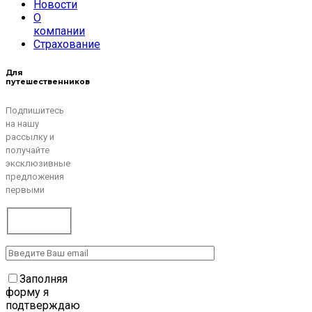
Новости
О
компании
Страхование
Для
путешественников
Подпишитесь
на нашу
рассылку и
получайте
эксклюзивные
предложения
первыми
Заполняя
форму я
подтверждаю