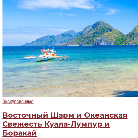
Экскурсионные
Восточный Шарм и Океанская
Свежесть Куала-Лумпур и
Боракай