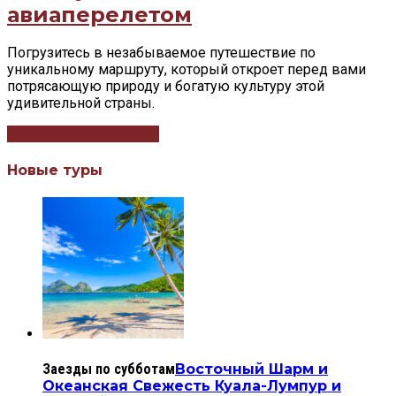
авиаперелетом
Погрузитесь в незабываемое путешествие по
уникальному маршруту, который откроет перед вами
потрясающую природу и богатую культуру этой
удивительной страны.
Продолжить чтение
Новые туры
Заезды по субботам
Восточный Шарм и
Океанская Свежесть Куала-Лумпур и