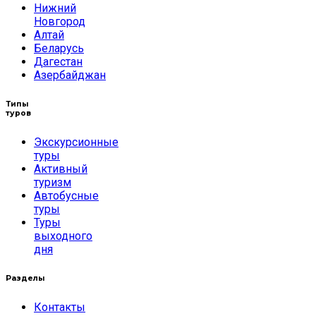
Нижний
Новгород
Алтай
Беларусь
Дагестан
Азербайджан
Типы
туров
Экскурсионные
туры
Активный
туризм
Автобусные
туры
Туры
выходного
дня
Разделы
Контакты