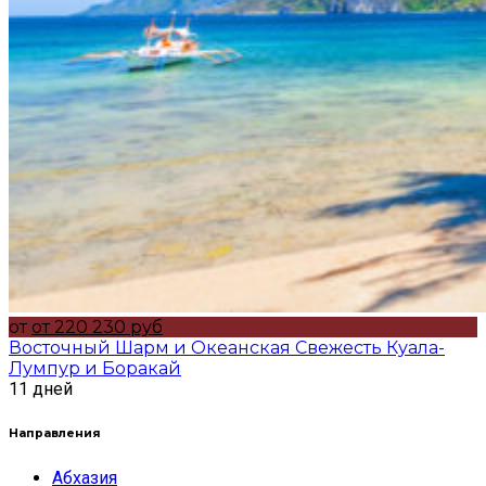
от
от 220 230 руб
Восточный Шарм и Океанская Свежесть Куала-
Лумпур и Боракай
11 дней
Направления
Абхазия