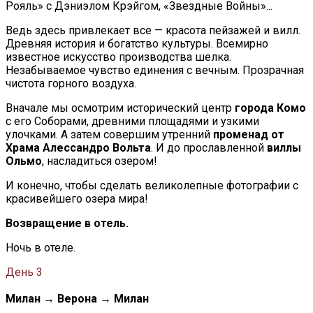
Рояль» с Дэниэлом Крэйгом, «Звездные Войны»...
Ведь здесь привлекает все — красота пейзажей и вилл.
Древняя история и богатство культуры. Всемирно
известное искусство производства шелка.
Незабываемое чувство единения с вечным. Прозрачная
чистота горного воздуха.
Вначале мы осмотрим исторический центр
города Комо
с его Соборами, древними площадями и узкими
улочками. А затем совершим утренний
променад от
Храма Алессандро Вольта
. И до прославленной
виллы
Ольмо
, насладиться озером!
И конечно, чтобы сделать великолепные фотографии с
красивейшего озера мира!
Возвращение в отель.
Ночь в отеле.
День 3
Милан → Верона → Милан