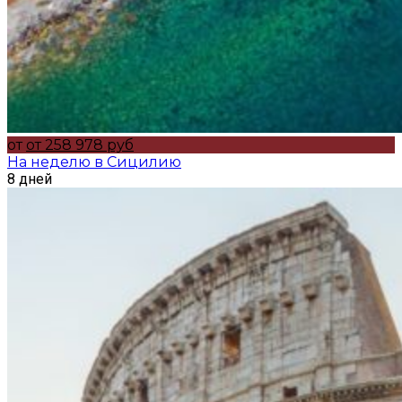
от
от 258 978 руб
На неделю в Сицилию
8 дней