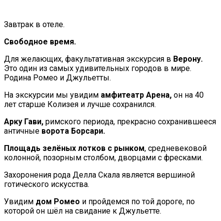
Завтрак в отеле.
Свободное время.
Для желающих, факультативная экскурсия в
Верону.
Это один из самых удивительных городов в мире.
Родина Ромео и Джульетты.
На экскурсии мы увидим
амфитеатр Арена,
он на 40
лет старше Колизея и лучше сохранился.
Арку Гави,
римского периода, прекрасно сохранившееся
античные
ворота Борсари.
Площадь зелёных лотков с рынком
, средневековой
колонной, позорным столбом, дворцами с фресками.
Захоронения рода Делла Скала является вершиной
готического искусства.
Увидим
дом Ромео
и пройдемся по той дороге, по
которой он шёл на свидание к Джульетте.