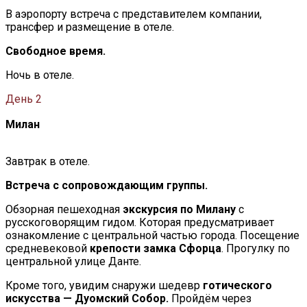
В аэропорту встреча с представителем компании,
трансфер и размещение в отеле.
Свободное время.
Ночь в отеле.
День 2
Милан
Завтрак в отеле.
Встреча с сопровождающим группы.
Обзорная пешеходная
экскурсия по Милану
с
русскоговорящим гидом. Которая предусматривает
ознакомление с центральной частью города. Посещение
средневековой
крепости замка Сфорца
. Прогулку по
центральной улице Данте.
Кроме того, увидим снаружи шедевр
готического
искусства — Дуомский Собор.
Пройдём через