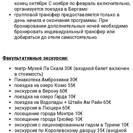
конец октября. С ноября по февраль включительно,
организуется поездка в Бергамо
групповой трансфер предоставляется только в
день начала и окончания программы. При
бронировании дополнительных ночей необходимо
бронировать индивидуальный трансфер или
добираться до отеля самостоятельно.
Факультативные экскурсии:
театр-Музей Ла Скала 30€ (входной билет включен
в стоимость)
Пинакотека Амброзиана 30€
поездка на озеро Комо 55€
экскурсия в Верону 60€
поездка на озеро Гарда 10€
поездка на Водопады + Штайн Ам Райн 65€
экскурсия в Люцерн 65€
посещение города Монтре 10€
посещение города Грюйер 10€
экскурсия с лицензированным гидом в Турине 10€
экскурсия по Королевскому дворцу 35€ (входной