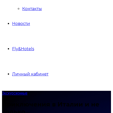
Контакты
Новости
Fly&Hotels
Личный кабинет
Экскурсионные
Приключения в Италии и не
только…